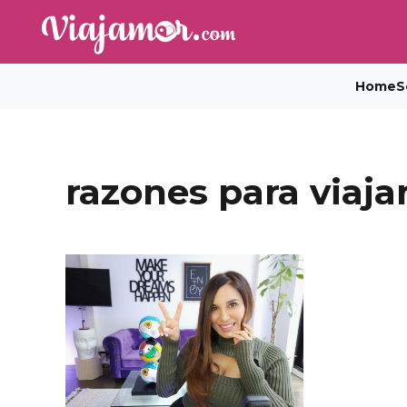
Home
S
razones para viaja