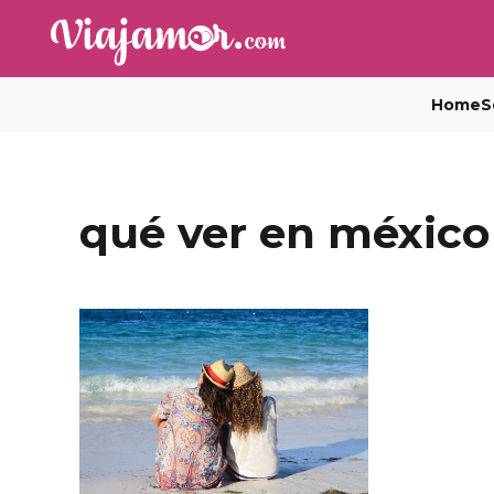
Home
S
qué ver en méxico