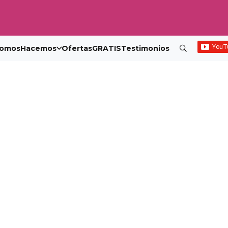
omos
Hacemos
Ofertas
GRATIS
Testimonios