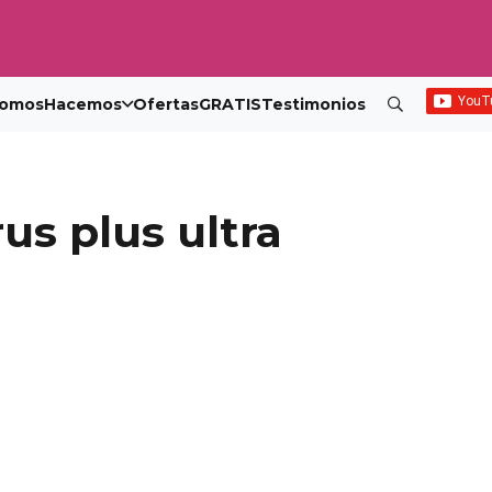
omos
Hacemos
Ofertas
GRATIS
Testimonios
us plus ultra