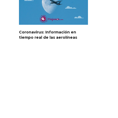
Coronavirus: Información en
tiempo real de las aerolíneas