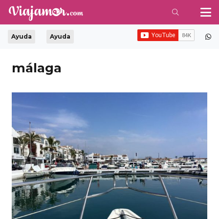
Ayuda
Ayuda
málaga