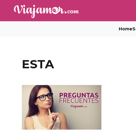
Home
S
ESTA