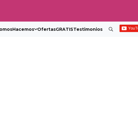
omos
Hacemos
Ofertas
GRATIS
Testimonios