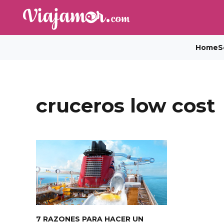
Home
S
cruceros low cost
7 RAZONES PARA HACER UN