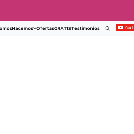
omos
Hacemos
Ofertas
GRATIS
Testimonios