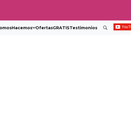
omos
Hacemos
Ofertas
GRATIS
Testimonios