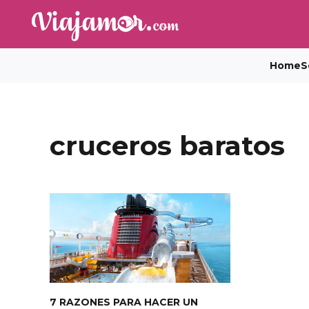
Home
S
cruceros baratos
7 RAZONES PARA HACER UN