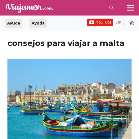
Ayuda
Ayuda
consejos para viajar a malta