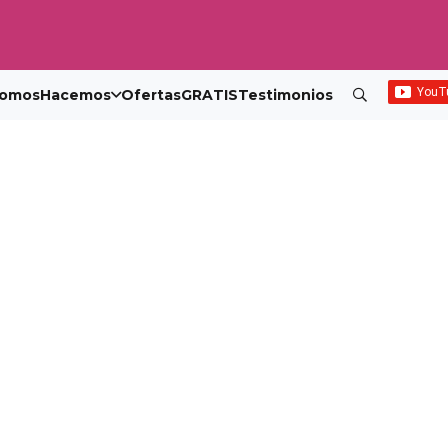
omos
Hacemos
Ofertas
GRATIS
Testimonios