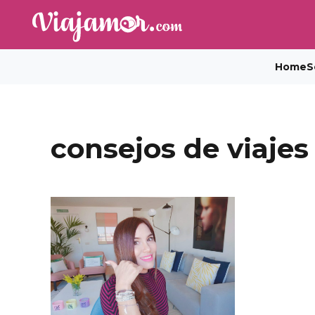
Home
S
consejos de viajes