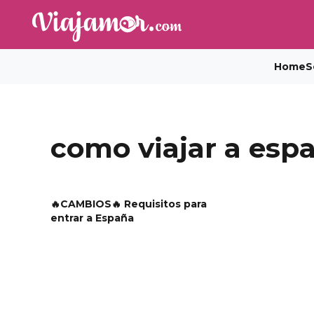
Home
S
como viajar a esp
🔥CAMBIOS🔥 Requisitos para
entrar a España