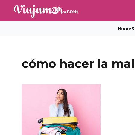
Home
S
cómo hacer la mal