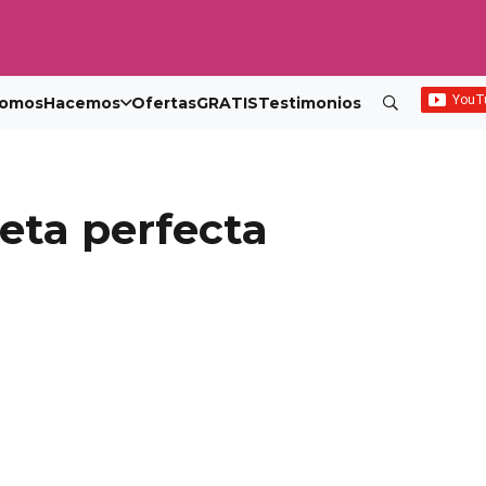
omos
Hacemos
Ofertas
GRATIS
Testimonios
eta perfecta