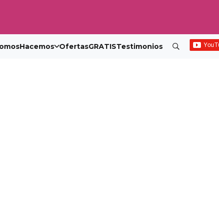
omos
Hacemos
Ofertas
GRATIS
Testimonios