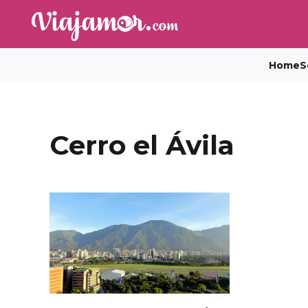
Home
S
Cerro el Ávila