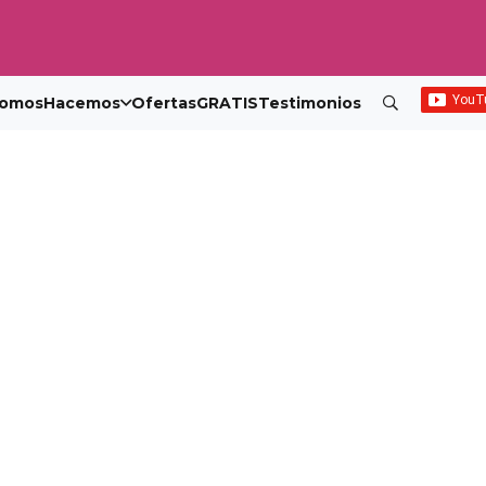
omos
Hacemos
Ofertas
GRATIS
Testimonios