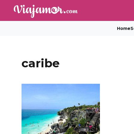
Home
S
caribe