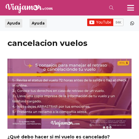
Ayuda
Ayuda
cancelacion vuelos
¿Qué debo hacer si mi vuelo es cancelado?