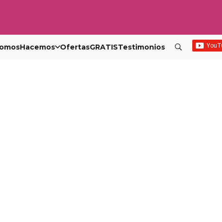
omos
Hacemos
Ofertas
GRATIS
Testimonios