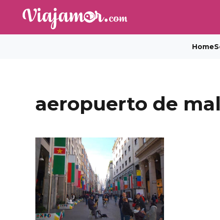
Home
S
aeropuerto de ma