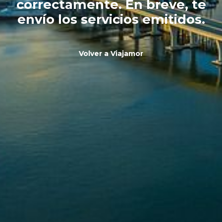
correctamente. En breve, te
envío los servicios emitidos.
Volver a Viajamor