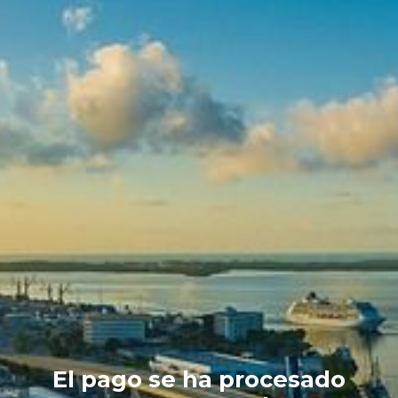
El pago se ha procesado