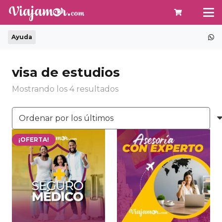
Ayuda
visa de estudios
Ordenado
Mostrando los 4 resultados
por
los
últimos
¡OFERTA!