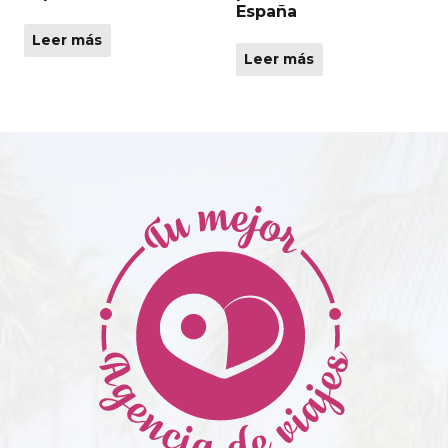
España
producto
Leer más
Leer más