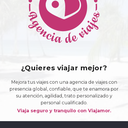
página
de
producto
¿Quieres viajar mejor?
Mejora tus viajes con una agencia de viajes con
presencia global, confiable, que te enamora por
su atención, agilidad, trato personalizado y
personal cualificado.
Viaja seguro y tranquilo con Viajamor.