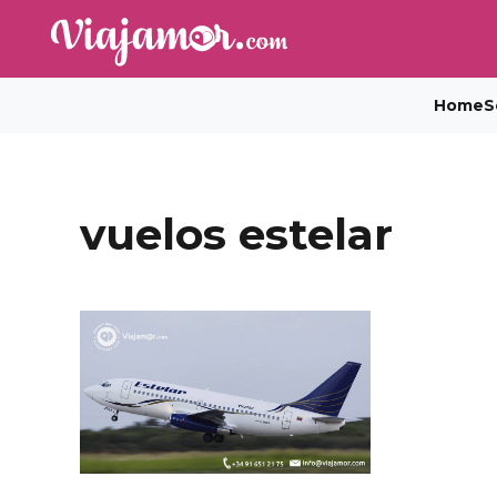
Home
S
vuelos estelar