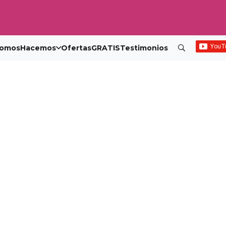
omos
Hacemos
Ofertas
GRATIS
Testimonios