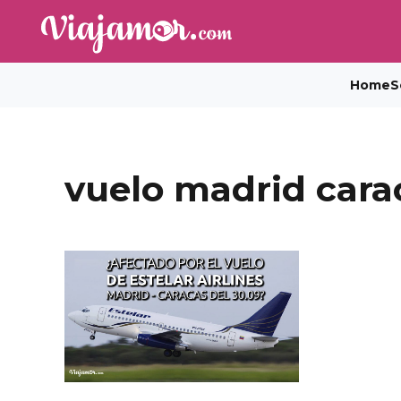
Home
S
vuelo madrid cara