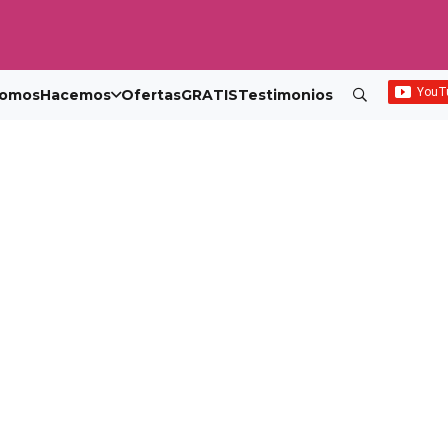
omos
Hacemos
Ofertas
GRATIS
Testimonios