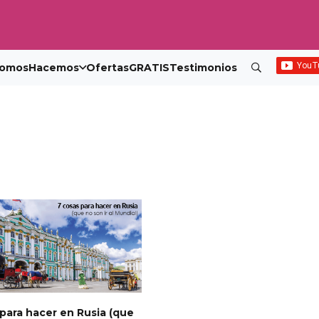
omos
Hacemos
Ofertas
GRATIS
Testimonios
para hacer en Rusia (que