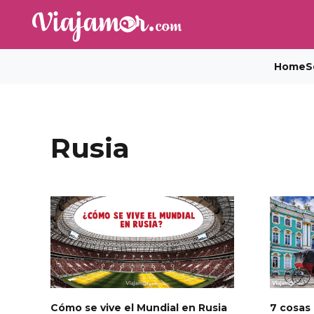
Home
S
Rusia
Cómo se vive el Mundial en Rusia
7 cosas 