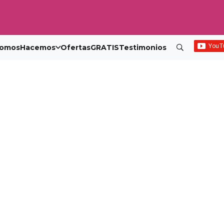
omos
Hacemos
Ofertas
GRATIS
Testimonios