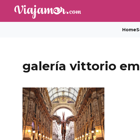
Home
S
galería vittorio em