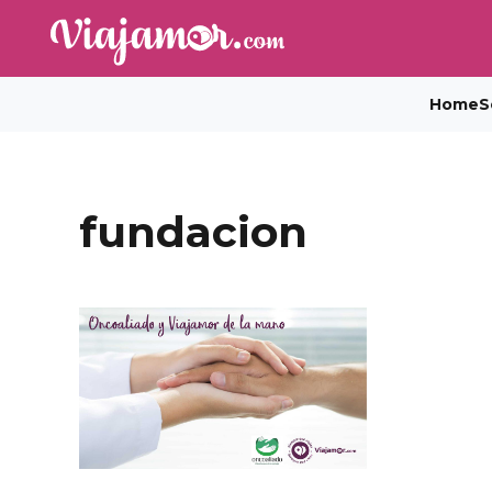
Home
S
fundacion