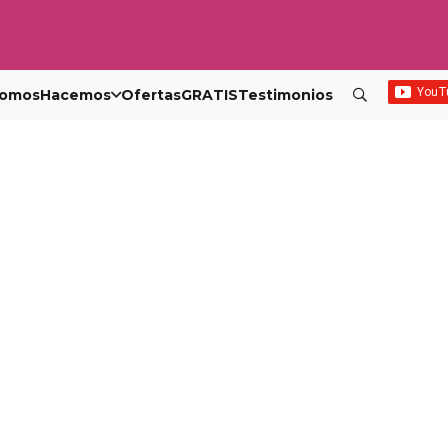
omos
Hacemos
Ofertas
GRATIS
Testimonios