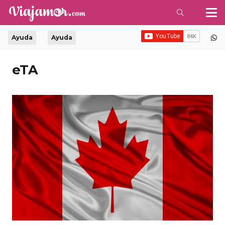
Ayuda
Ayuda
eTA