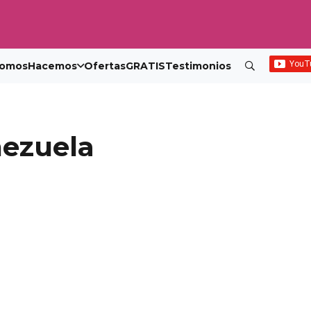
omos
Hacemos
Ofertas
GRATIS
Testimonios
nezuela