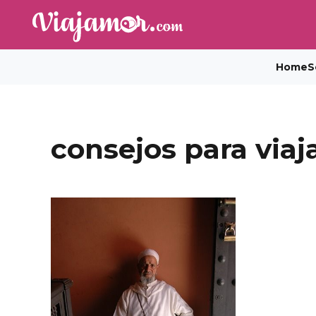
Home
S
consejos para viaj