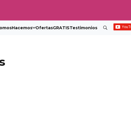
omos
Hacemos
Ofertas
GRATIS
Testimonios
s