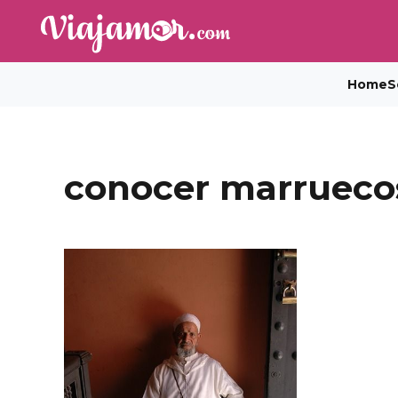
Home
S
conocer marrueco