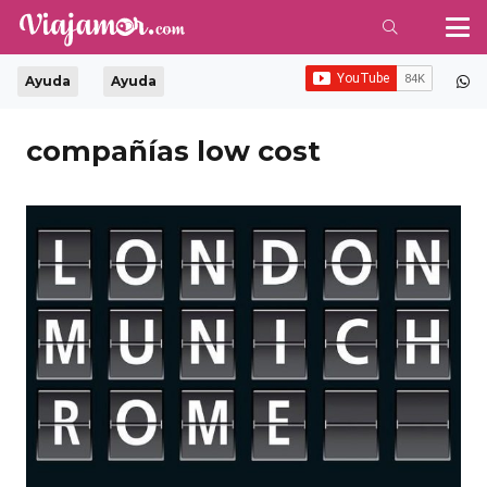
Ayuda
Ayuda
compañías low cost