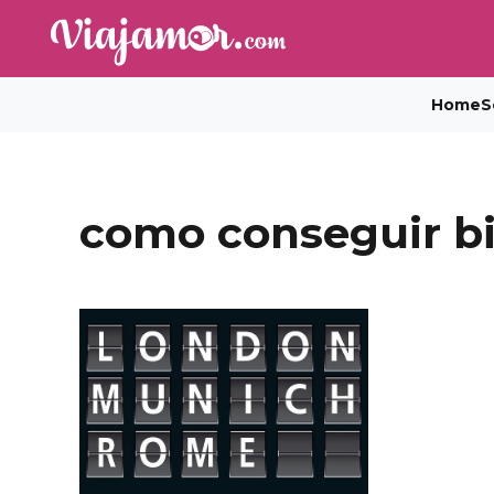
Home
S
como conseguir bi