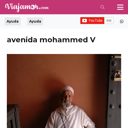
Ayuda
Ayuda
avenida mohammed V