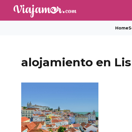
Home
S
alojamiento en Li