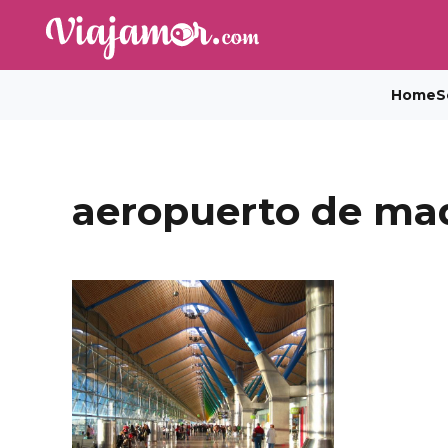
Home
S
aeropuerto de mad