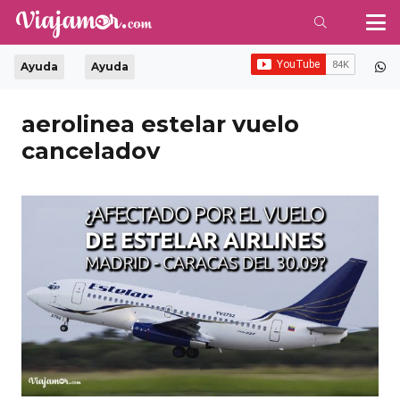
Ayuda
Ayuda
aerolinea estelar vuelo
canceladov